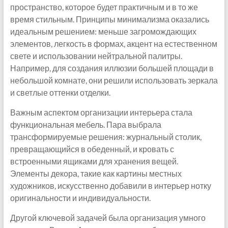
пространство, которое будет практичным и в то же
время стильным. Принципы минимализма оказались
идеальным решением: меньше загромождающих
элементов, легкость в формах, акцент на естественном
свете и использовании нейтральной палитры.
Например, для создания иллюзии большей площади в
небольшой комнате, они решили использовать зеркала
и светлые оттенки отделки.
Важным аспектом организации интерьера стала
функциональная мебель. Пара выбрала
трансформируемые решения: журнальный столик,
превращающийся в обеденный, и кровать с
встроенными ящиками для хранения вещей.
Элементы декора, такие как картины местных
художников, искусственно добавили в интерьер нотку
оригинальности и индивидуальности.
Другой ключевой задачей была организация умного