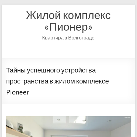
Перейти
Жилой комплекс
к
содержимому
«Пионер»
Квартира в Волгограде
Тайны успешного устройства
пространства в жилом комплексе
Pioneer