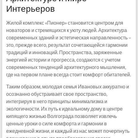
Интерьеров
Жилой комплекс «Пионер» становится центром для
новаторов и стремящихся к уюту людей. Архитектура
современных зданий и эстетическая направленность –
это, прежде всего, результат сочетающейся гармонии
традиций и инноваций. Пространства, заряженные
энергией истории и прогресса, создаются с учетом
современных тенденций архитектурного мышления,
где на первом плане всегда стоит комфорт обитателей.
Таким образом, молодая семья Ивановых аккуратно и
осознанно обустраивает свое пространство,
интегрируя в него принципы минимализма и
экологичности. Их путь к идеальному дому в центре
кипящего жизнью Волгограда позволяет извлечь
ценные уроки о силе комфорта и гармонии в
ежедневной жизни, и каждый из нас может почерпнуть