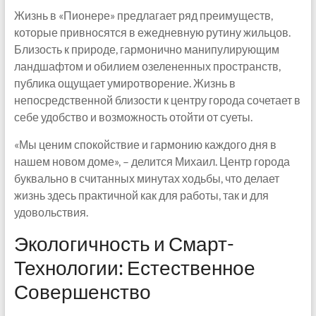
Жизнь в «Пионере» предлагает ряд преимуществ,
которые привносятся в ежедневную рутину жильцов.
Близость к природе, гармонично манипулирующим
ландшафтом и обилием озелененных пространств,
публика ощущает умиротворение. Жизнь в
непосредственной близости к центру города сочетает в
себе удобство и возможность отойти от суеты.
«Мы ценим спокойствие и гармонию каждого дня в
нашем новом доме», – делится Михаил. Центр города
буквально в считанных минутах ходьбы, что делает
жизнь здесь практичной как для работы, так и для
удовольствия.
Экологичность и Смарт-
Технологии: Естественное
Совершенство