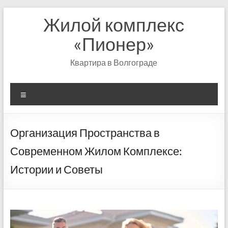
Перейти
Жилой комплекс
к
содержимому
«Пионер»
Квартира в Волгограде
Меню
Организация Пространства в
Современном Жилом Комплексе:
Истории и Советы