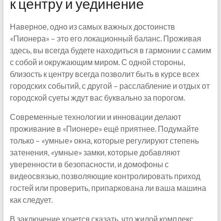
к центру и уединение
Наверное, одно из самых важных достоинств
«Пионера» – это его локационный баланс. Проживая
здесь, вы всегда будете находиться в гармонии с самим
с собой и окружающим миром. С одной стороны,
близость к центру всегда позволит быть в курсе всех
городских событий, с другой – расслабление и отдых от
городской суеты ждут вас буквально за порогом.
Современные технологии и инновации делают
проживание в «Пионере» ещё приятнее. Подумайте
только – «умные» окна, которые регулируют степень
затенения, «умные» замки, которые добавляют
уверенности в безопасности, и домофоны с
видеосвязью, позволяющие контролировать приход
гостей или проверить, припаркована ли ваша машина
как следует.
В заключение хочется сказать, что жилой комплекс