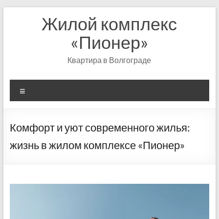
Перейти
Жилой комплекс
к
содержимому
«Пионер»
Квартира в Волгограде
Меню
Комфорт и уют современного жилья:
жизнь в жилом комплексе «Пионер»