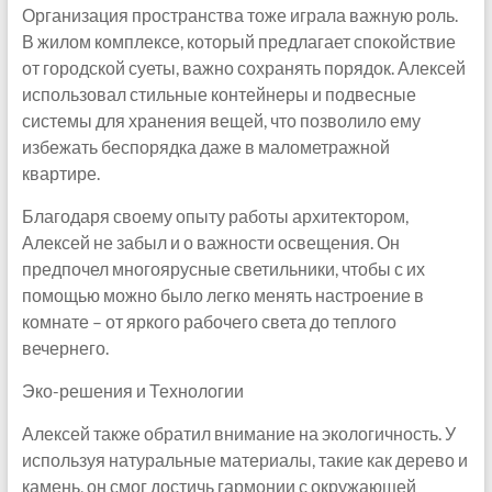
Организация пространства тоже играла важную роль.
В жилом комплексе, который предлагает спокойствие
от городской суеты, важно сохранять порядок. Алексей
использовал стильные контейнеры и подвесные
системы для хранения вещей, что позволило ему
избежать беспорядка даже в малометражной
квартире.
Благодаря своему опыту работы архитектором,
Алексей не забыл и о важности освещения. Он
предпочел многоярусные светильники, чтобы с их
помощью можно было легко менять настроение в
комнате – от яркого рабочего света до теплого
вечернего.
Эко-решения и Технологии
Алексей также обратил внимание на экологичность. У
используя натуральные материалы, такие как дерево и
камень, он смог достичь гармонии с окружающей