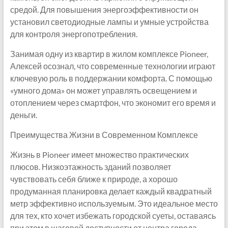
средой. Для повышения энергоэффективности он
установил светодиодные лампы и умные устройства
для контроля энергопотребления.
Занимая одну из квартир в жилом комплексе Pioneer,
Алексей осознал, что современные технологии играют
ключевую роль в поддержании комфорта. С помощью
«умного дома» он может управлять освещением и
отоплением через смартфон, что экономит его время и
деньги.
Преимущества Жизни в Современном Комплексе
Жизнь в Pioneer имеет множество практических
плюсов. Низкоэтажность зданий позволяет
чувствовать себя ближе к природе, а хорошо
продуманная планировка делает каждый квадратный
метр эффективно используемым. Это идеальное место
для тех, кто хочет избежать городской суеты, оставаясь
при этом в шаговой доступности от центра города.