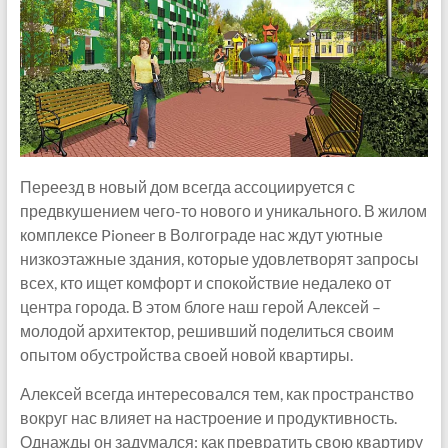
Переезд в новый дом всегда ассоциируется с
предвкушением чего-то нового и уникального. В жилом
комплексе Pioneer в Волгограде нас ждут уютные
низкоэтажные здания, которые удовлетворят запросы
всех, кто ищет комфорт и спокойствие недалеко от
центра города. В этом блоге наш герой Алексей –
молодой архитектор, решивший поделиться своим
опытом обустройства своей новой квартиры.
Алексей всегда интересовался тем, как пространство
вокруг нас влияет на настроение и продуктивность.
Однажды он задумался: как превратить свою квартиру