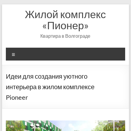
Перейти
Жилой комплекс
к
содержимому
«Пионер»
Квартира в Волгограде
Меню
Идеи для создания уютного
интерьера в жилом комплексе
Pioneer